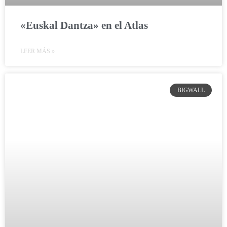
«Euskal Dantza» en el Atlas
LEER MÁS »
BIGWALL