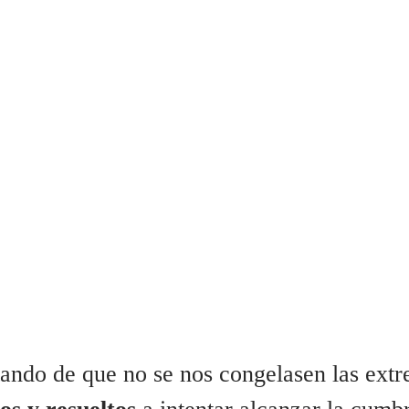
POLVORILLA
Apertura en solitario
ndo de que no se nos congelasen las extr