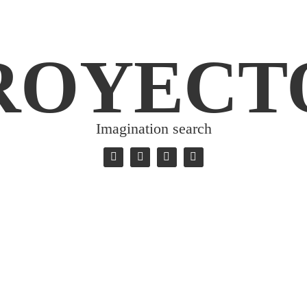
ROYECT
Imagination search