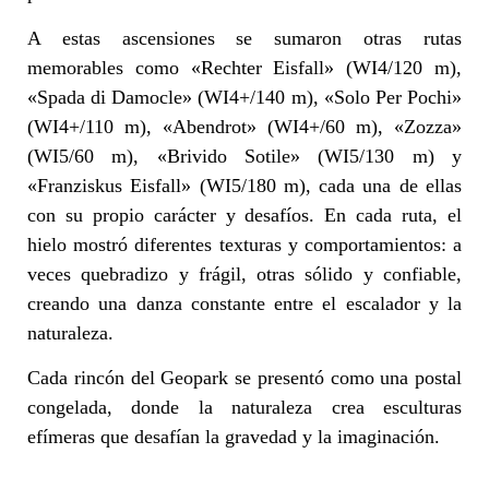
A estas ascensiones se sumaron otras rutas
memorables como «Rechter Eisfall» (WI4/120 m),
«Spada di Damocle» (WI4+/140 m), «Solo Per Pochi»
(WI4+/110 m), «Abendrot» (WI4+/60 m), «Zozza»
(WI5/60 m), «Brivido Sotile» (WI5/130 m) y
«Franziskus Eisfall» (WI5/180 m), cada una de ellas
con su propio carácter y desafíos. En cada ruta, el
hielo mostró diferentes texturas y comportamientos: a
veces quebradizo y frágil, otras sólido y confiable,
creando una danza constante entre el escalador y la
naturaleza.
Cada rincón del Geopark se presentó como una postal
congelada, donde la naturaleza crea esculturas
efímeras que desafían la gravedad y la imaginación.