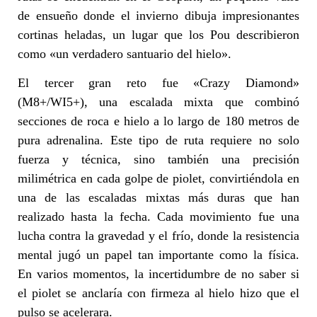
de ensueño donde el invierno dibuja impresionantes
cortinas heladas, un lugar que los Pou describieron
como «un verdadero santuario del hielo».
El tercer gran reto fue «Crazy Diamond»
(M8+/WI5+), una escalada mixta que combinó
secciones de roca e hielo a lo largo de 180 metros de
pura adrenalina. Este tipo de ruta requiere no solo
fuerza y técnica, sino también una precisión
milimétrica en cada golpe de piolet, convirtiéndola en
una de las escaladas mixtas más duras que han
realizado hasta la fecha. Cada movimiento fue una
lucha contra la gravedad y el frío, donde la resistencia
mental jugó un papel tan importante como la física.
En varios momentos, la incertidumbre de no saber si
el piolet se anclaría con firmeza al hielo hizo que el
pulso se acelerara.