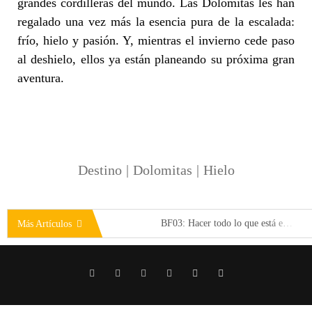
grandes cordilleras del mundo. Las Dolomitas les han
regalado una vez más la esencia pura de la escalada:
frío, hielo y pasión. Y, mientras el invierno cede paso
al deshielo, ellos ya están planeando su próxima gran
aventura.
Destino
|
Dolomitas
|
Hielo
BF03: Hacer todo lo que está en nuestra mano
Más Artículos
BF06: Nuestro gran Picu
Verano agridulce en los Andes peruanos
Isla de Baffin: Perfection Valley
Mountain Roll