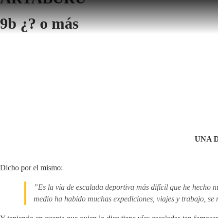
9b ¿? o más
UNA 
Dicho por el mismo:
”Es la vía de escalada deportiva más difícil que he hecho 
medio ha habido muchas expediciones, viajes y trabajo, s