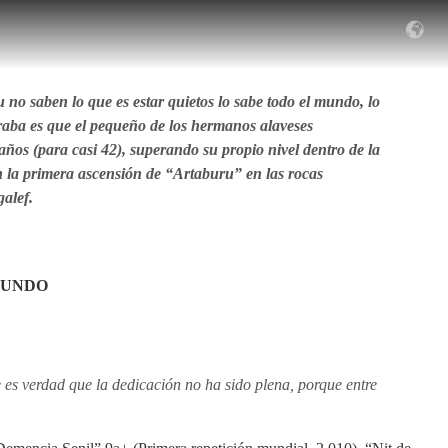
no saben lo que es estar quietos lo sabe todo el mundo, lo
raba es que el pequeño de los hermanos alaveses
años (para casi 42), superando su propio nivel dentro de la
n la primera ascensión de “Artaburu” en las rocas
alef.
MUNDO
es verdad que la dedicación no ha sido plena, porque entre