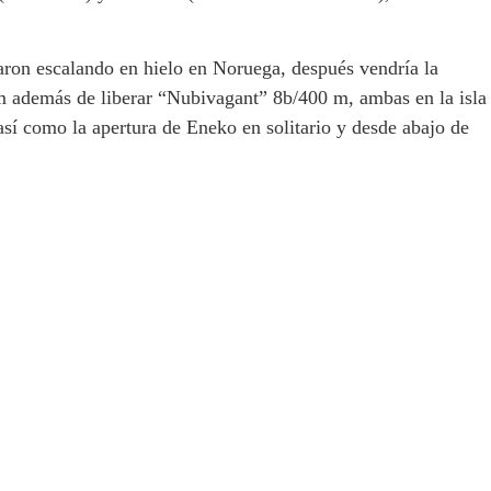
zaron escalando en hielo en Noruega, después vendría la
m además de liberar “Nubivagant” 8b/400 m, ambas en la isla
sí como la apertura de Eneko en solitario y desde abajo de