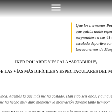
Que los hermanos Pou 
que quizás nadie espe
sorprendiese a sus 41 
escalada deportiva co
tarraconenses de Marg
IKER POU ABRE Y ESCALA “ARTABURU”,
DE LAS VÍAS MÁS DIFÍCILES Y ESPECTACULARES DEL 
nunca. Además la que más me ha costado. Han sido seis años, y aunque 
e me ha hecho muy duro mantener la motivación durante tanto tiempo”