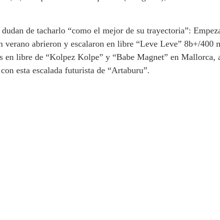
no dudan de tacharlo “como el mejor de su trayectoria”: Empe
en verano abrieron y escalaron en libre “Leve Leve” 8b+/400 
as en libre de “Kolpez Kolpe” y “Babe Magnet” en Mallorca, a
 con esta escalada futurista de “Artaburu”.