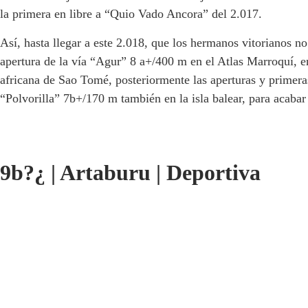
la primera en libre a “Quio Vado Ancora” del 2.017.
Así, hasta llegar a este 2.018, que los hermanos vitorianos 
apertura de la vía “Agur” 8 a+/400 m en el Atlas Marroquí, 
africana de Sao Tomé, posteriormente las aperturas y primer
“Polvorilla” 7b+/170 m también en la isla balear, para acabar
9b?¿
|
Artaburu
|
Deportiva