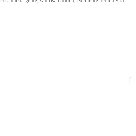
cos: buena gente, sabrosa comida, excelente bebida y la