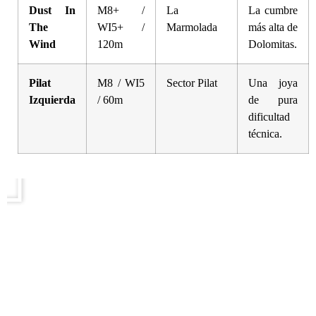
Dust In
M8+ /
La
La cumbre
The
WI5+ /
Marmolada
más alta de
Wind
120m
Dolomitas.
Pilat
M8 / WI5
Sector Pilat
Una joya
Izquierda
/ 60m
de pura
dificultad
técnica.