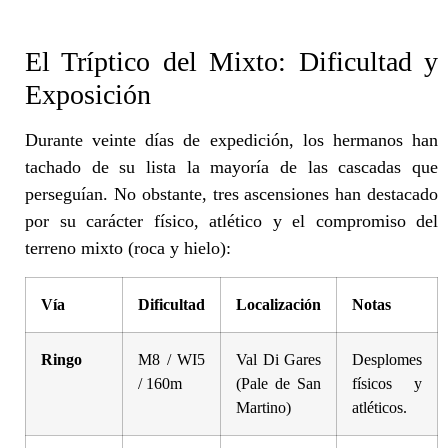
El Tríptico del Mixto: Dificultad y
Exposición
Durante veinte días de expedición, los hermanos han
tachado de su lista la mayoría de las cascadas que
perseguían. No obstante, tres ascensiones han destacado
por su carácter físico, atlético y el compromiso del
terreno mixto (roca y hielo):
Vía
Dificultad
Localización
Notas
Ringo
M8 / WI5
Val Di Gares
Desplomes
/ 160m
(Pale de San
físicos y
Martino)
atléticos.