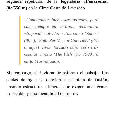
segunda repetición de la legendaria
«Panaroma»
(8c/550 m)
en la Cime Oeste de Lavaredo.
«Conocíamos bien estas paredes, pero
casi siempre en verano», recuerdan.
«Imposible olvidar rutas como ‘Zahir’
(8b+), ‘Solo Per Vecchi Guerrieri’ (8c)
o aquel vivac forzado bajo cero tras
escalar a vista ‘The Fish’ (7b+/900 m)
en la Marmolada».
Sin embargo, el invierno transforma el paisaje. Las
caídas de agua se convierten en
hielo de fusión
,
creando estructuras efímeras que exigen una técnica
impecable y una mentalidad de hierro.