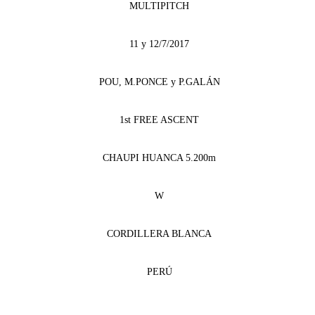
MULTIPITCH
11 y 12/7/2017
POU, M.PONCE y P.GALÁN
1st FREE ASCENT
CHAUPI HUANCA 5.200m
W
CORDILLERA BLANCA
PERÚ