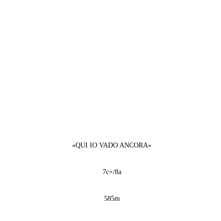
«QUI IO VADO ANCORA»
7c+/8a
585m