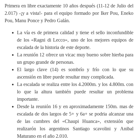
Primera en libre exactamente 10 años después (11-12 de Julio del
2.017) -¡y a vista!- para el equipo formado por Iker Pou, Eneko
Pou, Manu Ponce y Pedro Galán.
La vía es de primera calidad y tiene el sello inconfundible
de los «Ragni di Lecco», uno de los mejores equipos de
escalada de la historia de este deporte.
La reunión 12 ofrece un vicac muy bueno sobre hierba para
un grupo grande de personas.
El largo clave (14) es sombrío y frío con lo que su
ascensión en libre puede resultar muy complicada.
La escalada se realiza entre los 4.2000m. y los 4.800m. con
lo que la altura también puede resultar un problema
importante.
Desde la reunión 16 y en aproximadamente 150m. mas de
escalada de dos largos de 5+ y 6a+ se podria alcanzar una
de las cumbres del «Chaupi Huanca», extensión que
realizarón los argentinos Santiago scavolini y Anibal
Maturano en el año 2.010.