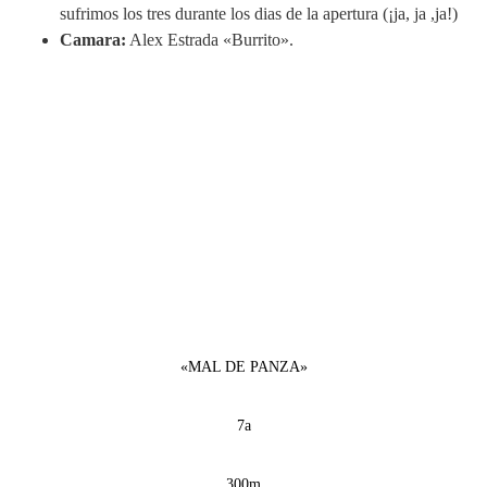
sufrimos los tres durante los dias de la apertura (¡ja, ja ,ja!)
Camara:
Alex Estrada «Burrito».
«MAL DE PANZA»
7a
300m