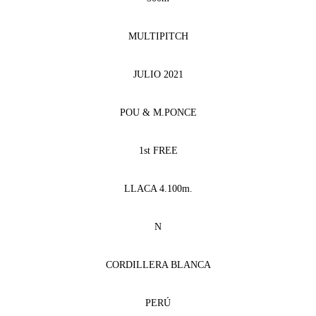
MULTIPITCH
JULIO 2021
POU & M.PONCE
1st FREE
LLACA 4.100m.
N
CORDILLERA BLANCA
PERÚ