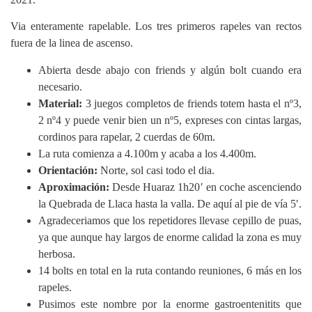
Via enteramente rapelable. Los tres primeros rapeles van rectos
fuera de la linea de ascenso.
Abierta desde abajo con friends y algún bolt cuando era
necesario.
Material:
3 juegos completos de friends totem hasta el nº3,
2 nº4 y puede venir bien un nº5, expreses con cintas largas,
cordinos para rapelar, 2 cuerdas de 60m.
La ruta comienza a 4.100m y acaba a los 4.400m.
Orientación:
Norte, sol casi todo el dia.
Aproximación:
Desde Huaraz 1h20′ en coche ascenciendo
la Quebrada de Llaca hasta la valla. De aquí al pie de vía 5′.
Agradeceriamos que los repetidores llevase cepillo de puas,
ya que aunque hay largos de enorme calidad la zona es muy
herbosa.
14 bolts en total en la ruta contando reuniones, 6 más en los
rapeles.
Pusimos este nombre por la enorme gastroentenitits que