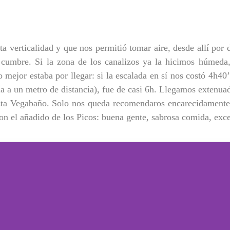
a verticalidad y que nos permitió tomar aire, desde allí por d
a cumbre. Si la zona de los canalizos ya la hicimos húmeda
 mejor estaba por llegar: si la escalada en sí nos costó 4h40
eía a un metro de distancia), fue de casi 6h. Llegamos extenu
sta Vegabaño. Solo nos queda recomendaros encarecidamente 
n el añadido de los Picos: buena gente, sabrosa comida, excel