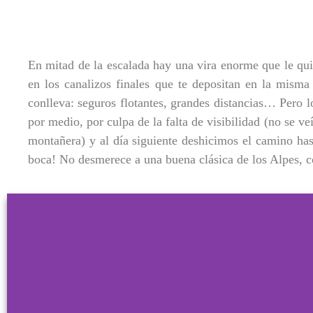
En mitad de la escalada hay una vira enorme que le quit
en los canalizos finales que te depositan en la mism
conlleva: seguros flotantes, grandes distancias… Pero lo
por medio, por culpa de la falta de visibilidad (no se v
montañera) y al día siguiente deshicimos el camino ha
boca! No desmerece a una buena clásica de los Alpes, co