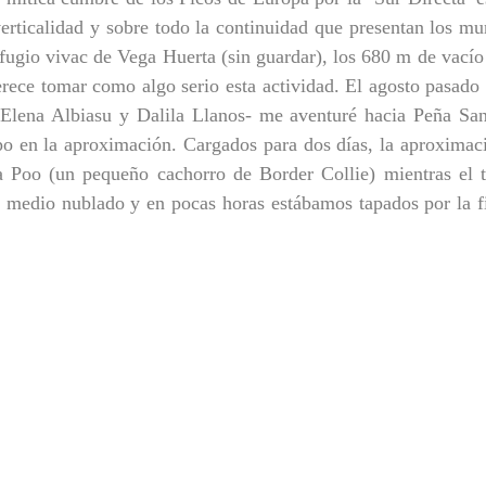
erticalidad y sobre todo la continuidad que presentan los mu
efugio vivac de Vega Huerta (sin guardar), los 680 m de vacío
ece tomar como algo serio esta actividad. El agosto pasado 
 Elena Albiasu y Dalila Llanos- me aventuré hacia Peña San
po en la aproximación. Cargados para dos días, la aproximac
 Poo (un pequeño cachorro de Border Collie) mientras el t
ió medio nublado y en pocas horas estábamos tapados por la f