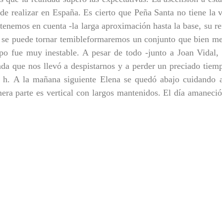
de realizar en España. Es cierto que Peña Santa no tiene la v
 tenemos en cuenta -la larga aproximación hasta la base, su r
 se puede tornar temibleformaremos un conjunto que bien mer
po fue muy inestable. A pesar de todo -junto a Joan Vidal,
a que nos llevó a despistarnos y a perder un preciado tiem
 h. A la mañana siguiente Elena se quedó abajo cuidando a
mera parte es vertical con largos mantenidos. El día amanec