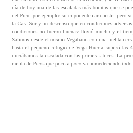
día de hoy una de las escaladas más bonitas que se pue
del Picu- por ejemplo: su imponente cara oeste- pero si
la Cara Sur y un descenso que en condiciones adversas
condiciones no fueron buenas: llovió mucho y el tiem
Salimos desde el mismo Vegabaño con una niebla cerrad
hasta el pequeño refugio de Vega Huerta superó las 4
iniciábamos la escalada con las primeras luces. La pri
niebla de Picos que poco a poco va humedeciendo todo.