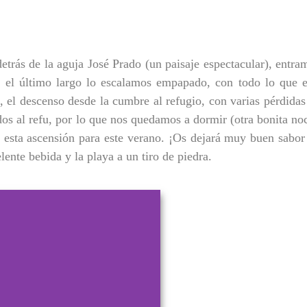
etrás de la aguja José Prado (un paisaje espectacular), entra
, el último largo lo escalamos empapado, con todo lo que e
’, el descenso desde la cumbre al refugio, con varias pérdidas
ados al refu, por lo que nos quedamos a dormir (otra bonita no
esta ascensión para este verano. ¡Os dejará muy buen sabor
ente bebida y la playa a un tiro de piedra.